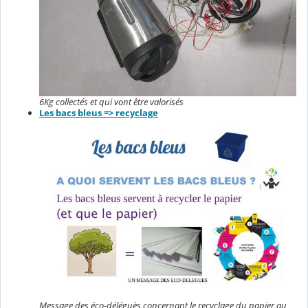
6Kg collectés et qui vont être valorisés
Les bacs bleus => recyclage
Message des éco-déléguès concernant le recyclage du papier au