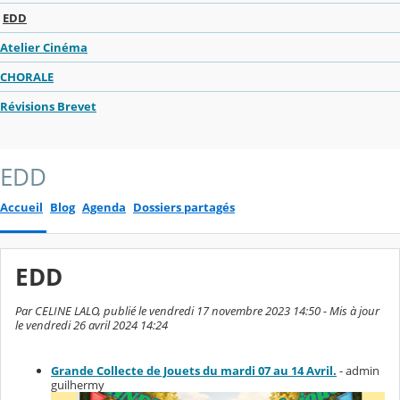
EDD
Atelier Cinéma
CHORALE
Révisions Brevet
EDD
Accueil
Blog
Agenda
Dossiers partagés
EDD
Par CELINE LALO, publié le vendredi 17 novembre 2023 14:50 - Mis à jour
le vendredi 26 avril 2024 14:24
Grande Collecte de Jouets du mardi 07 au 14 Avril.
- admin
guilhermy