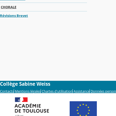
CHORALE
Révisions Brevet
Collège Sabine Weiss
Contacts
Mentions légales
Chartes d'utilisation
Assistance
Données person